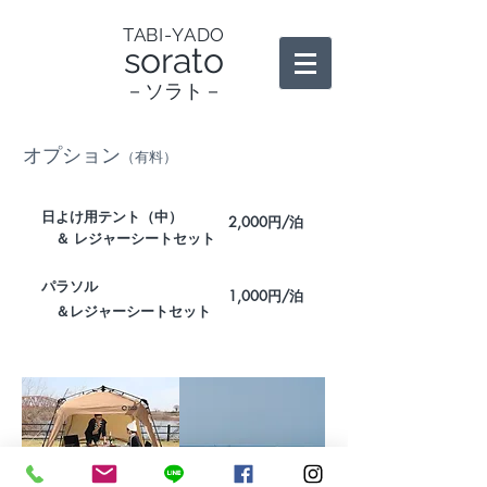
TABI-YADO
sorato
－ソラト－
オプション
（有料）
日よけ用テント（中）
2,000円/泊
＆ レジャーシートセット
パラソル
1,000円/泊
＆レジャーシートセット
※
オプションは予約時にお申込みください。