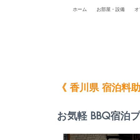
ホーム
お部屋・設備
オ
《 香川県 宿泊料
お気軽 BBQ宿泊