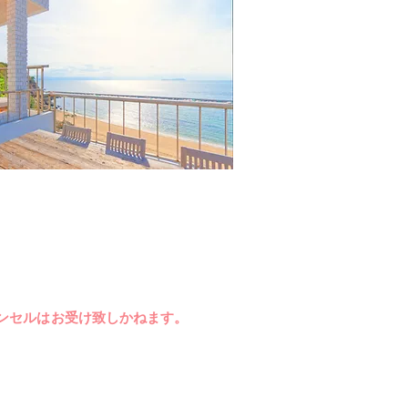
額を
助成する
ぞ
ご利用ください！
ンセルは
お受け致しかねます。
す。