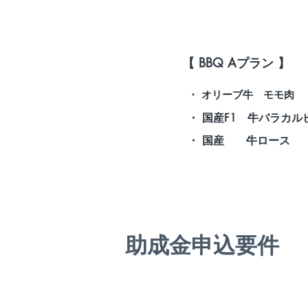
＞
【 BBQ Aプラン 】
・ オリーブ牛 モモ肉
・ 国産F1 牛バラカル
・ 国産 牛ロース
助成金申込要件
県の助成金キャンペーンは